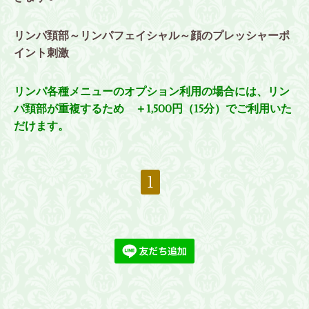
リンパ頚部～リンパフェイシャル～顔のプレッシャーポ
イント刺激
リンパ各種メニューのオプション利用の場合には、リン
パ頚部が重複するため ＋1,500円（15分）でご利用いた
だけます。
1