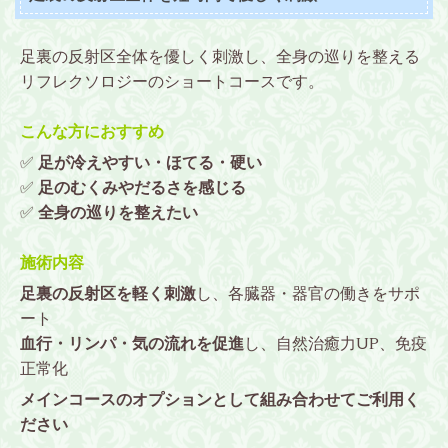
足裏の反射区全体を優しく刺激し、全身の巡りを整える
リフレクソロジーのショートコースです。
こんな方におすすめ
✅
足が冷えやすい・ほてる・硬い
✅
足の
むくみやだるさを感じる
✅
全身の巡りを整えたい
施術内容
足裏の反射区を軽く刺激
し、各臓器・器官の働きをサポ
ート
血行・リンパ・気の流れを促進
し、自然治癒力UP、免疫
正常化
メインコースのオプションとして組み合わせてご利用く
ださい