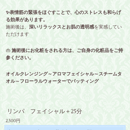
✨表情筋の緊張をほぐすことで、心のストレスも和らげ
る効果があります。
施術後は、
深いリラックスとお肌の透明感
を実感してい
ただけます
👜
施術後にお化粧をされる方は、ご自身の化粧品をご持
参ください。
オイルクレンジング～アロマフェイシャル～スチームタ
オル～フローラルウォーターでパッティング
リンパ フェイシャル＋25分
2,500円