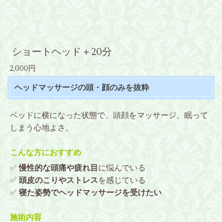
ショートヘッド＋20分
2,000円
ヘッドマッサージの頭・顔のみを抜粋
ベッドに横になった状態で、頭顔をマッサージ。眠って
しまう心地よさ。
こんな方におすすめ
✅
慢性的な頭痛や疲れ目
に悩んでいる
✅
頭皮のこりやストレス
を感じている
✅
寝た姿勢でヘッドマッサージを受けたい
施術内容