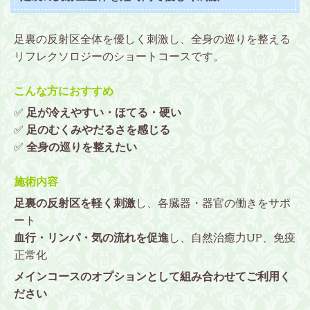
足裏の反射区全体を優しく刺激し、全身の巡りを整える
リフレクソロジーのショートコースです。
こんな方におすすめ
✅
足が冷えやすい・ほてる・硬い
✅
足の
むくみやだるさを感じる
✅
全身の巡りを整えたい
施術内容
足裏の反射区を軽く刺激
し、各臓器・器官の働きをサポ
ート
血行・リンパ・気の流れを促進
し、自然治癒力UP、免疫
正常化
メインコースのオプションとして組み合わせてご利用く
ださい